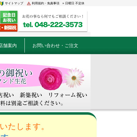
サイトマップ
利用規約・免責事項
» 日曜日 不定休
店舗案内
お問い合わせ・ご注文
めいたします。