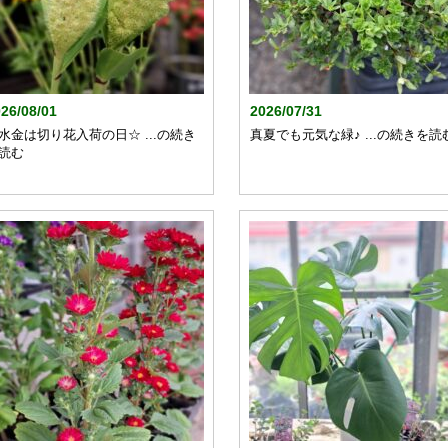
26/08/01
2026/07/31
水金は切り花入荷の日☆ ...の続き
真夏でも元気な緑♪ ...の続きを読
読む