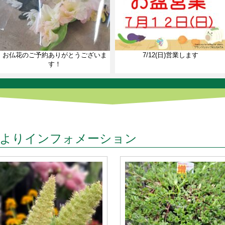
お仏花のご予約ありがとうございま
7/12(日)営業します
す！
よりインフォメーション