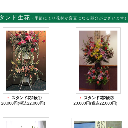
タンド生花
（季節により花材が変更になる部分がございます
・
・
スタンド花2段
①
スタンド花2段
②
20,000円(税込22,000円)
20,000円(税込22,000円)