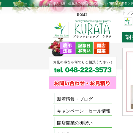
川口市の花屋・生花店の開店開業の御祝い・胡蝶蘭・スタン
トッ
胡
新着情報・ブログ
キャンペーン・セール情報
開店開業の御祝い