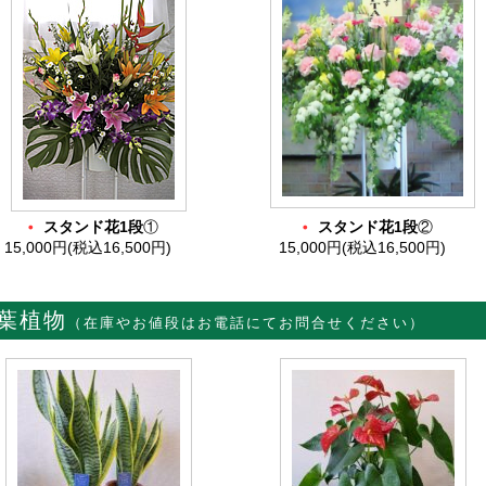
・
・
スタンド花1段
①
スタンド花1段
②
15,000円(税込16,500円)
15,000円(税込16,500円)
葉植物
（在庫やお値段はお電話にてお問合せください）