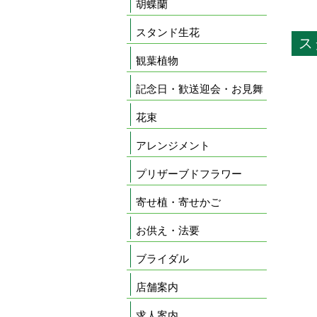
胡蝶蘭
スタンド生花
ス
観葉植物
記念日・歓送迎会・お見舞
花束
アレンジメント
プリザーブドフラワー
寄せ植・寄せかご
お供え・法要
ブライダル
店舗案内
求人案内