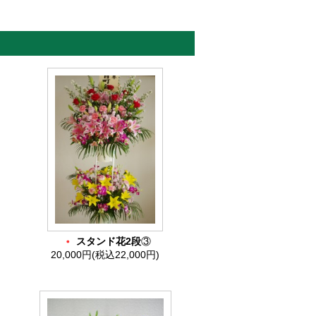
）
・
スタンド花2段
③
20,000円(税込22,000円)