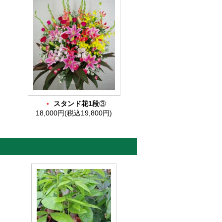
・
スタンド花1段
③
18,000円(税込19,800円)