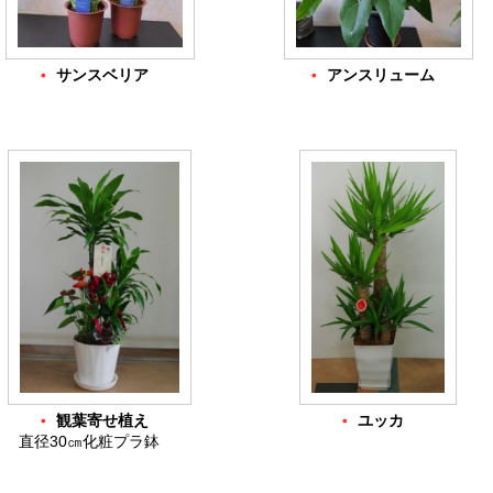
・
・
サンスベリア
アンスリューム
・
・
観葉寄せ植え
ユッカ
直径30㎝化粧プラ鉢