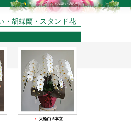
サイトマップ
利用規約・免責事項
い・胡蝶蘭・スタンド花
・
大輪白 5本立