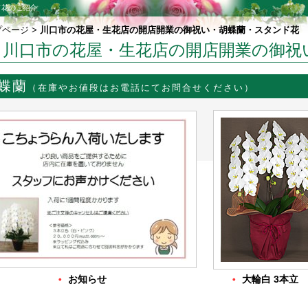
ド花のご紹介
プページ
>
川口市の花屋・生花店の開店開業の御祝い・胡蝶蘭・スタンド花
川口市の花屋・生花店の開店開業の御祝
蝶蘭
（在庫やお値段はお電話にてお問合せください）
・
・
お知らせ
大輪白 3本立