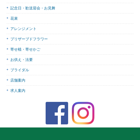
記念日・歓送迎会・お見舞
花束
アレンジメント
プリザーブドフラワー
寄せ植・寄せかご
お供え・法要
ブライダル
店舗案内
求人案内