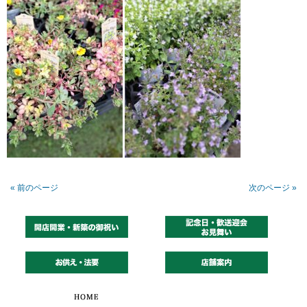
« 前のページ
次のページ »