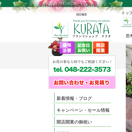
6/21は父の日！のご紹介
トッ
思
新着情報・ブログ
キャンペーン・セール情報
開店開業の御祝い