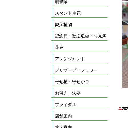
胡蝶蘭
スタンド生花
観葉植物
記念日・歓送迎会・お見舞
花束
アレンジメント
プリザーブドフラワー
寄せ植・寄せかご
お供え・法要
ブライダル
2
店舗案内
求人案内