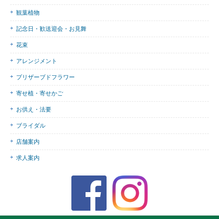
観葉植物
記念日・歓送迎会・お見舞
花束
アレンジメント
プリザーブドフラワー
寄せ植・寄せかご
お供え・法要
ブライダル
店舗案内
求人案内