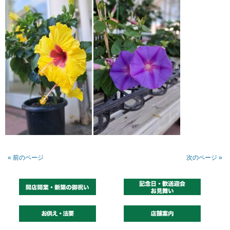
« 前のページ
次のページ »