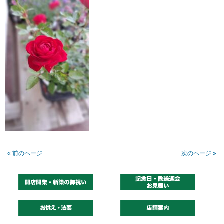
« 前のページ
次のページ »