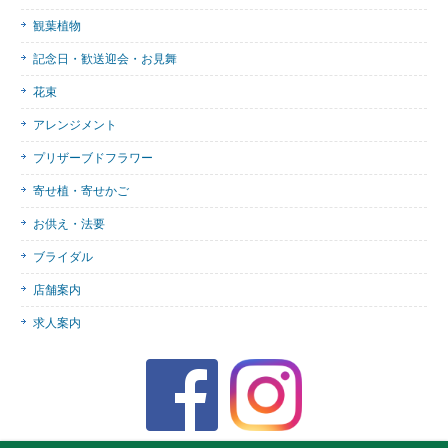
観葉植物
記念日・歓送迎会・お見舞
花束
アレンジメント
プリザーブドフラワー
寄せ植・寄せかご
お供え・法要
ブライダル
店舗案内
求人案内