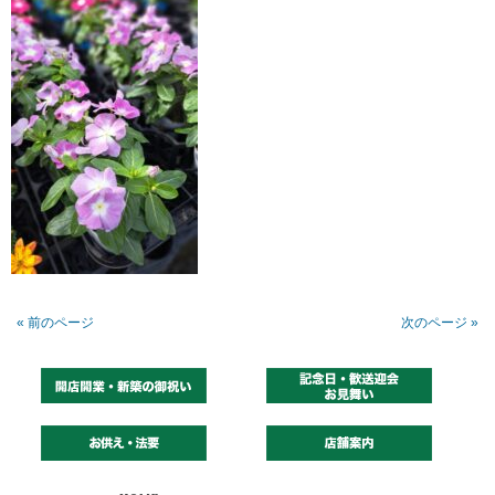
« 前のページ
次のページ »