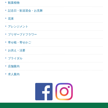
観葉植物
記念日・歓送迎会・お見舞
花束
アレンジメント
プリザーブドフラワー
寄せ植・寄せかご
お供え・法要
ブライダル
店舗案内
求人案内