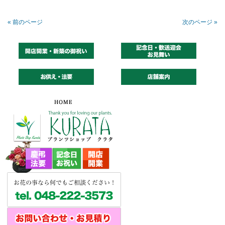
« 前のページ
次のページ »