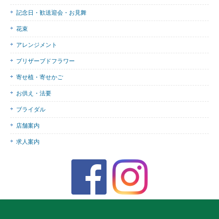
記念日・歓送迎会・お見舞
花束
アレンジメント
プリザーブドフラワー
寄せ植・寄せかご
お供え・法要
ブライダル
店舗案内
求人案内