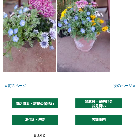
« 前のページ
次のページ »