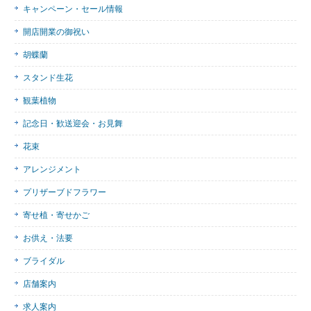
キャンペーン・セール情報
開店開業の御祝い
胡蝶蘭
スタンド生花
観葉植物
記念日・歓送迎会・お見舞
花束
アレンジメント
プリザーブドフラワー
寄せ植・寄せかご
お供え・法要
ブライダル
店舗案内
求人案内