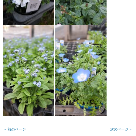
« 前のページ
次のページ »