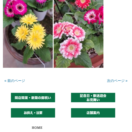
« 前のページ
次のページ »