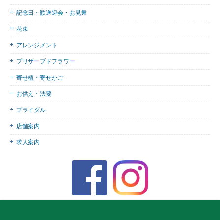
記念日・歓送迎会・お見舞
花束
アレンジメント
プリザーブドフラワー
寄せ植・寄せかご
お供え・法要
ブライダル
店舗案内
求人案内