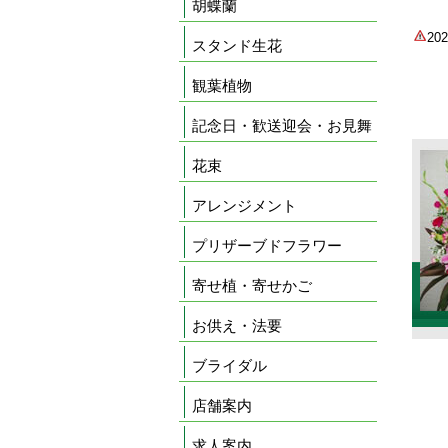
胡蝶蘭
2
スタンド生花
観葉植物
記念日・歓送迎会・お見舞
花束
アレンジメント
プリザーブドフラワー
寄せ植・寄せかご
お供え・法要
ブライダル
店舗案内
求人案内