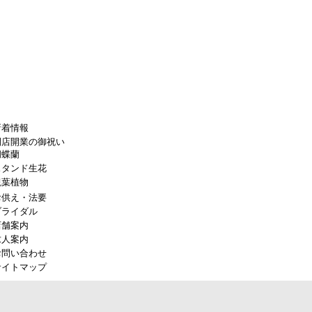
新着情報
開店開業の御祝い
胡蝶蘭
スタンド生花
観葉植物
お供え・法要
ブライダル
店舗案内
求人案内
お問い合わせ
サイトマップ