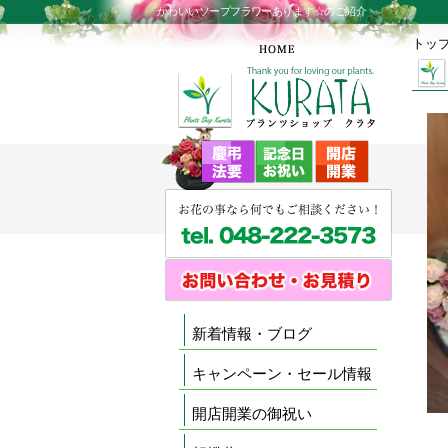
かわいいソープフラワーあります☆のご紹介
トッ
新着情報・ブログ
キャンペーン・セール情報
開店開業の御祝い