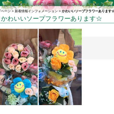
プページ
>
新着情報インフォメーション
>
かわいいソープフラワーあります
かわいいソープフラワーあります☆