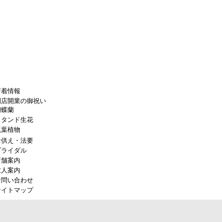
新着情報
開店開業の御祝い
胡蝶蘭
スタンド生花
観葉植物
お供え・法要
ブライダル
店舗案内
求人案内
お問い合わせ
サイトマップ