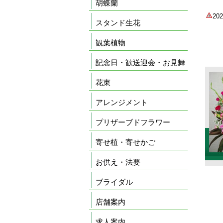
胡蝶蘭
2
スタンド生花
観葉植物
記念日・歓送迎会・お見舞
花束
アレンジメント
プリザーブドフラワー
寄せ植・寄せかご
お供え・法要
ブライダル
店舗案内
求人案内