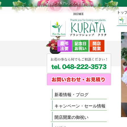
冬のピンク系アレンジメント♪のご紹介
トッ
新着情報・ブログ
キャンペーン・セール情報
開店開業の御祝い