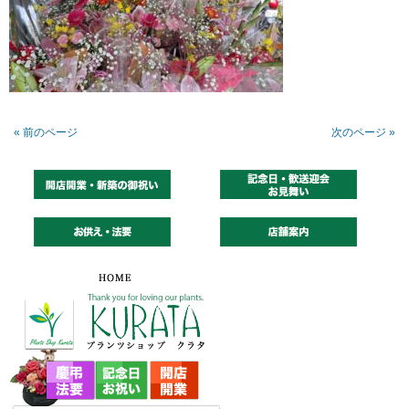
« 前のページ
次のページ »