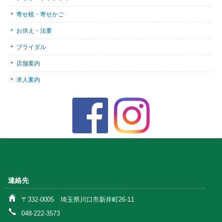
寄せ植・寄せかご
お供え・法要
ブライダル
店舗案内
求人案内
連絡先
〒332-0005 埼玉県川口市新井町26-11
048-222-3573