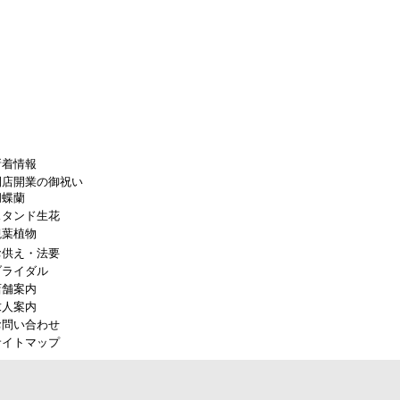
新着情報
開店開業の御祝い
胡蝶蘭
スタンド生花
観葉植物
お供え・法要
ブライダル
店舗案内
求人案内
お問い合わせ
サイトマップ