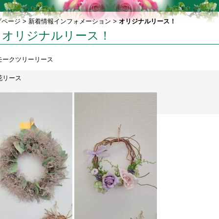
プページ
>
新着情報インフォメーション
>
オリジナルリース！
オリジナルリース！
モークツリーリース
花リース