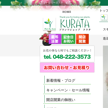
オリジナルリース！のご紹介
トッ
ス
造
新着情報・ブログ
キャンペーン・セール情報
開店開業の御祝い