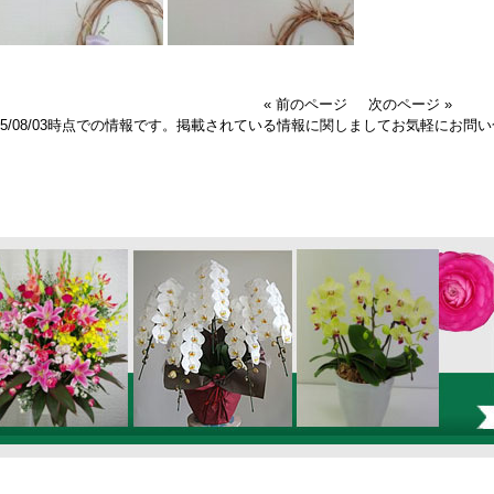
« 前のページ
次のページ »
025/08/03時点での情報です。掲載されている情報に関しましてお気軽にお問