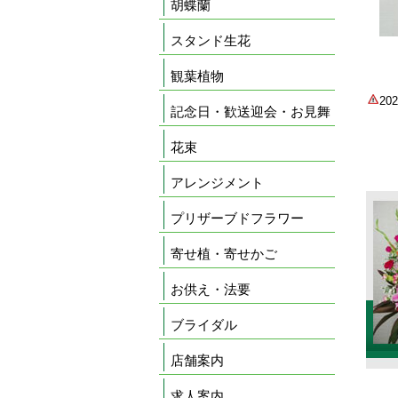
胡蝶蘭
スタンド生花
観葉植物
2
記念日・歓送迎会・お見舞
花束
アレンジメント
プリザーブドフラワー
寄せ植・寄せかご
お供え・法要
ブライダル
店舗案内
求人案内