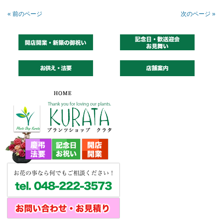
« 前のページ
次のページ »