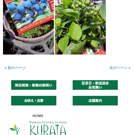
« 前のページ
次のページ »