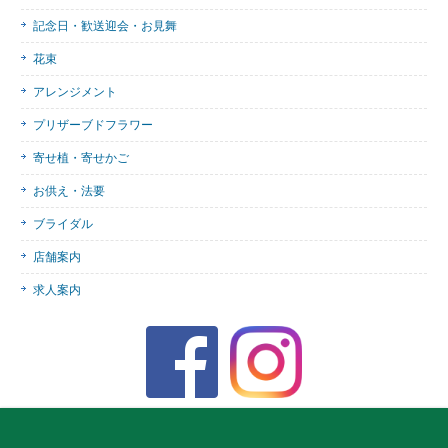
記念日・歓送迎会・お見舞
花束
アレンジメント
プリザーブドフラワー
寄せ植・寄せかご
お供え・法要
ブライダル
店舗案内
求人案内