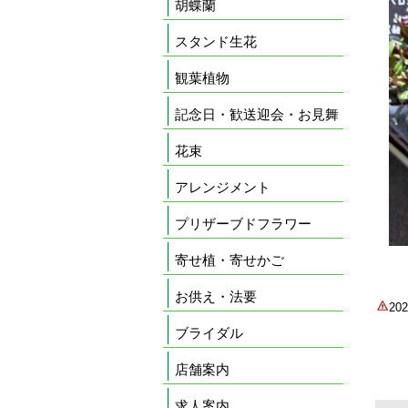
胡蝶蘭
スタンド生花
観葉植物
記念日・歓送迎会・お見舞
花束
アレンジメント
プリザーブドフラワー
寄せ植・寄せかご
お供え・法要
2
ブライダル
店舗案内
求人案内