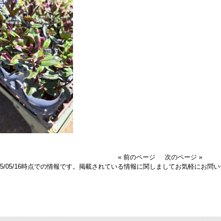
« 前のページ
次のページ »
025/05/16時点での情報です。掲載されている情報に関しましてお気軽にお問