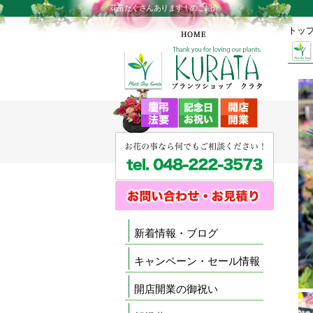
花苗たくさんあります！のご紹介
トッ
新着情報・ブログ
キャンペーン・セール情報
開店開業の御祝い