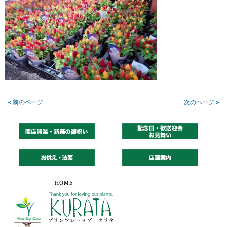
« 前のページ
次のページ »