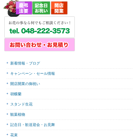
新着情報・ブログ
キャンペーン・セール情報
開店開業の御祝い
胡蝶蘭
スタンド生花
観葉植物
記念日・歓送迎会・お見舞
花束