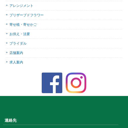
アレンジメント
プリザーブドフラワー
寄せ植・寄せかご
お供え・法要
ブライダル
店舗案内
求人案内
連絡先