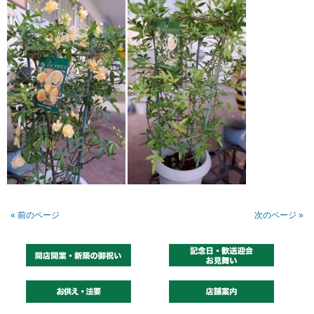
« 前のページ
次のページ »