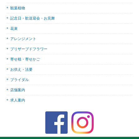
観葉植物
記念日・歓送迎会・お見舞
花束
アレンジメント
プリザーブドフラワー
寄せ植・寄せかご
お供え・法要
ブライダル
店舗案内
求人案内