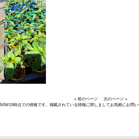
« 前のページ
次のページ »
025/04/15時点での情報です。掲載されている情報に関しましてお気軽にお問