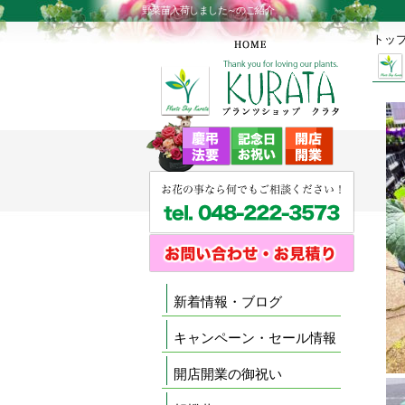
野菜苗入荷しました～のご紹介
トッ
新着情報・ブログ
キャンペーン・セール情報
開店開業の御祝い