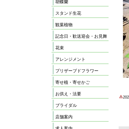
胡蝶蘭
スタンド生花
観葉植物
記念日・歓送迎会・お見舞
花束
アレンジメント
プリザーブドフラワー
寄せ植・寄せかご
お供え・法要
2
ブライダル
店舗案内
求人案内