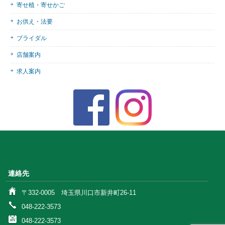
寄せ植・寄せかご
お供え・法要
ブライダル
店舗案内
求人案内
連絡先
〒332-0005 埼玉県川口市新井町26-11
048-222-3573
048-222-3573