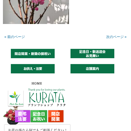
« 前のページ
次のページ »