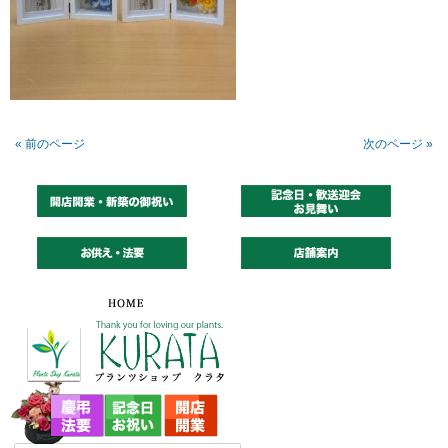
« 前のページ
次のページ »