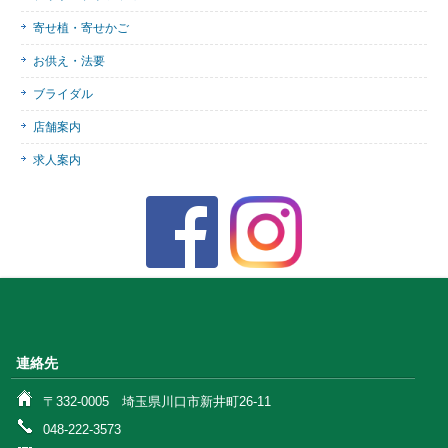
寄せ植・寄せかご
お供え・法要
ブライダル
店舗案内
求人案内
連絡先
〒332-0005 埼玉県川口市新井町26-11
048-222-3573