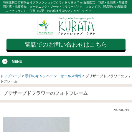
埼玉県川口市有限会社プランツショップクラタＫＵＲＡＴＡ(倉田園芸）花屋・生花店・胡蝶蘭・
園芸店・観葉植物・ガーデニング・ブーケ・フラワーギフト・スタンド花。開店祝いの胡蝶蘭
（コチョウラン）、仏事（法要）のお供え生花などいかがですか？
電話でのお問い合わせはこちら
MENU
トップページ
>
季節のキャンペーン・セールス情報
>
プリザーブドフラワーのフォ
トフレーム
プリザーブドフラワーのフォトフレーム
2025/02/15