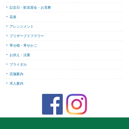
記念日・歓送迎会・お見舞
花束
アレンジメント
プリザーブドフラワー
寄せ植・寄せかご
お供え・法要
ブライダル
店舗案内
求人案内