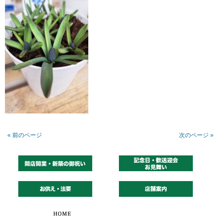
« 前のページ
次のページ »