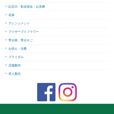
記念日・歓送迎会・お見舞
花束
アレンジメント
プリザーブドフラワー
寄せ植・寄せかご
お供え・法要
ブライダル
店舗案内
求人案内