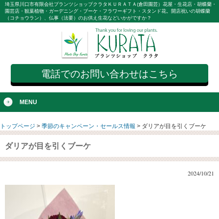
埼玉県川口市有限会社プランツショップクラタＫＵＲＡＴＡ(倉田園芸）花屋・生花店・胡蝶蘭・
園芸店・観葉植物・ガーデニング・ブーケ・フラワーギフト・スタンド花。開店祝いの胡蝶蘭
（コチョウラン）、仏事（法要）のお供え生花などいかがですか？
電話でのお問い合わせはこちら
MENU
トップページ
>
季節のキャンペーン・セールス情報
>
ダリアが目を引くブーケ
ダリアが目を引くブーケ
2024/10/21