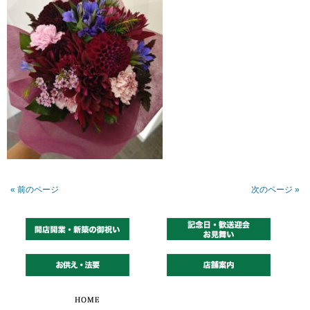
« 前のページ
次のページ »