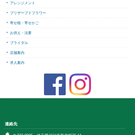
アレンジメント
プリザーブドフラワー
寄せ植・寄せかご
お供え・法要
ブライダル
店舗案内
求人案内
連絡先