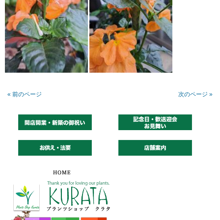
« 前のページ
次のページ »