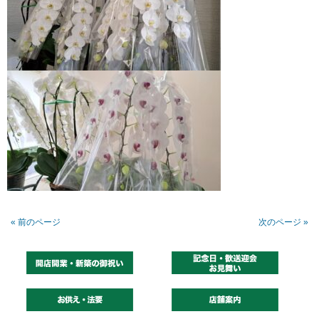
« 前のページ
次のページ »