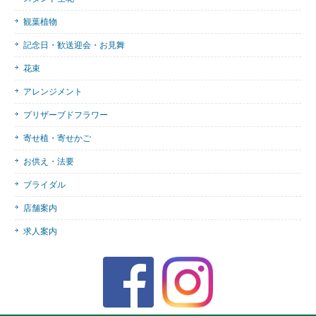
観葉植物
記念日・歓送迎会・お見舞
花束
アレンジメント
プリザーブドフラワー
寄せ植・寄せかご
お供え・法要
ブライダル
店舗案内
求人案内