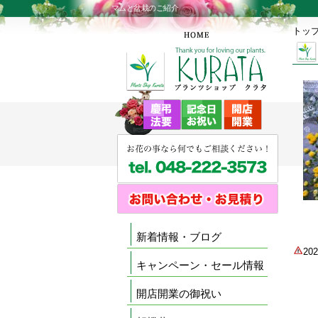
マムと盆栽のご紹介
トッ
新着情報・ブログ
2
キャンペーン・セール情報
開店開業の御祝い