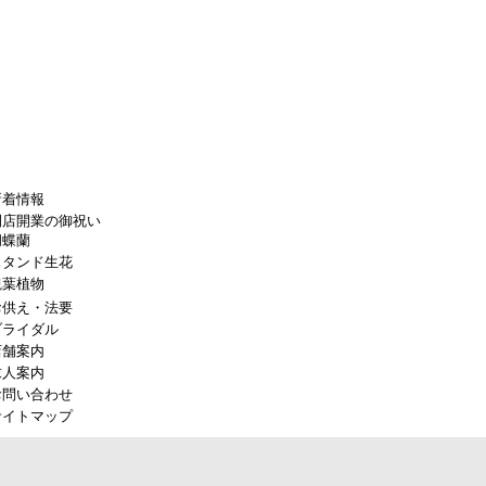
新着情報
開店開業の御祝い
胡蝶蘭
スタンド生花
観葉植物
お供え・法要
ブライダル
店舗案内
求人案内
お問い合わせ
サイトマップ