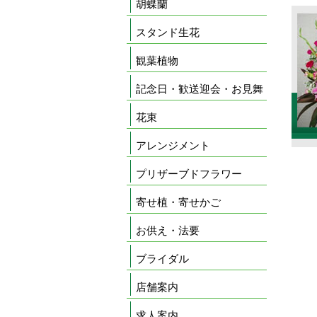
胡蝶蘭
スタンド生花
観葉植物
記念日・歓送迎会・お見舞
花束
アレンジメント
プリザーブドフラワー
寄せ植・寄せかご
お供え・法要
ブライダル
店舗案内
求人案内