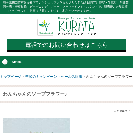
埼玉県川口市有限会社プランツショップクラタＫＵＲＡＴＡ(倉田園芸）花屋・生花店・胡蝶蘭・
園芸店・観葉植物・ガーデニング・ブーケ・フラワーギフト・スタンド花。開店祝いの胡蝶蘭
（コチョウラン）、仏事（法要）のお供え生花などいかがですか？
電話でのお問い合わせはこちら
MENU
トップページ
>
季節のキャンペーン・セールス情報
>
わんちゃんのソープフラワー
♪
わんちゃんのソープフラワー♪
2024/09/07