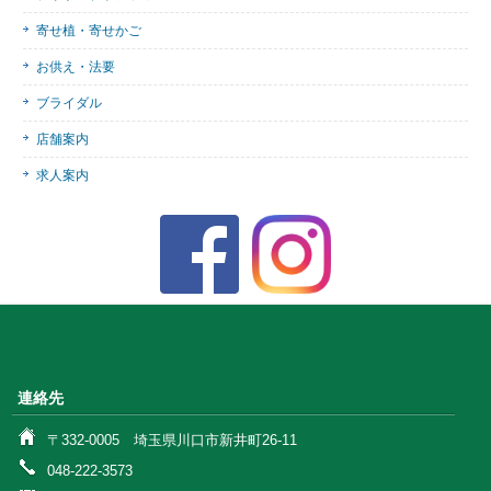
寄せ植・寄せかご
お供え・法要
ブライダル
店舗案内
求人案内
連絡先
〒332-0005 埼玉県川口市新井町26-11
048-222-3573