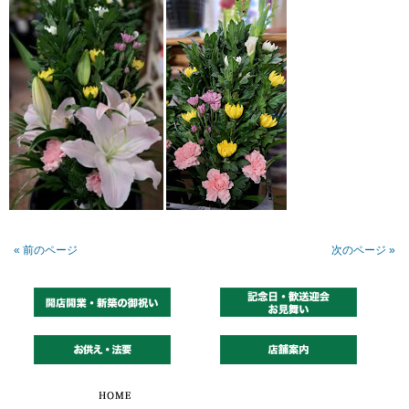
« 前のページ
次のページ »