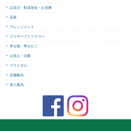
記念日・歓送迎会・お見舞
花束
アレンジメント
プリザーブドフラワー
寄せ植・寄せかご
お供え・法要
ブライダル
店舗案内
求人案内