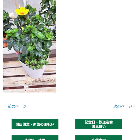
« 前のページ
次のページ »