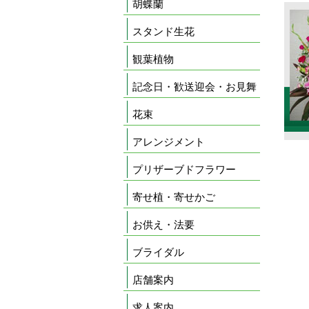
胡蝶蘭
スタンド生花
観葉植物
記念日・歓送迎会・お見舞
花束
アレンジメント
プリザーブドフラワー
寄せ植・寄せかご
お供え・法要
ブライダル
店舗案内
求人案内