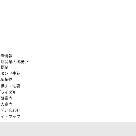
新着情報
開店開業の御祝い
胡蝶蘭
スタンド生花
観葉植物
お供え・法要
ブライダル
店舗案内
求人案内
お問い合わせ
サイトマップ