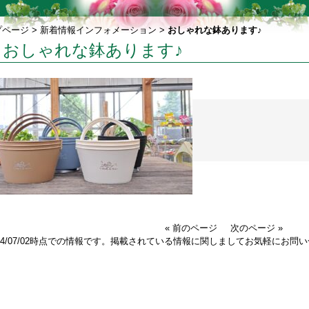
プページ
>
新着情報インフォメーション
>
おしゃれな鉢あります♪
おしゃれな鉢あります♪
« 前のページ
次のページ »
024/07/02時点での情報です。掲載されている情報に関しましてお気軽にお問