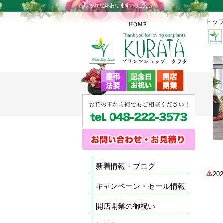
おしゃれな鉢あります♪のご紹介
トッ
新着情報・ブログ
2
キャンペーン・セール情報
開店開業の御祝い