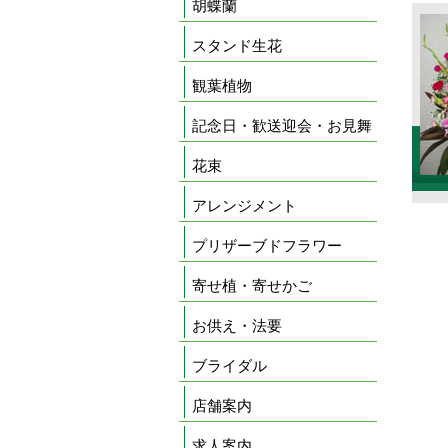
胡蝶蘭
スタンド生花
観葉植物
記念日・歓送迎会・お見舞
花束
アレンジメント
プリザーブドフラワー
寄せ植・寄せかご
お供え・法要
ブライダル
店舗案内
求人案内