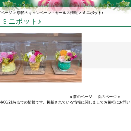
プページ
>
季節のキャンペーン・セールス情報
>
ミニポット♪
ミニポット♪
« 前のページ
次のページ »
024/06/21時点での情報です。掲載されている情報に関しましてお気軽にお問