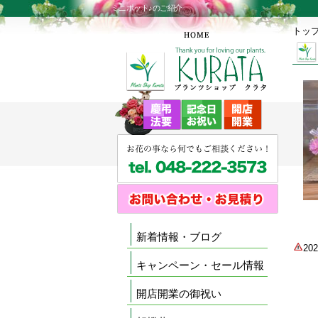
ミニポット♪のご紹介
トッ
新着情報・ブログ
2
キャンペーン・セール情報
開店開業の御祝い