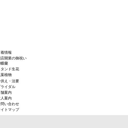
新着情報
開店開業の御祝い
胡蝶蘭
スタンド生花
観葉植物
お供え・法要
ブライダル
店舗案内
求人案内
お問い合わせ
サイトマップ