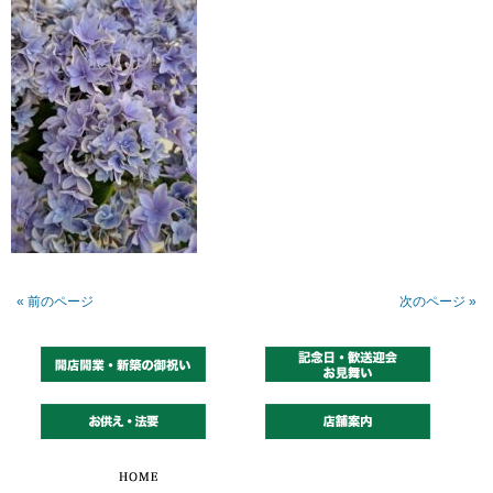
« 前のページ
次のページ »