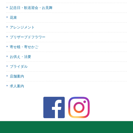
記念日・歓送迎会・お見舞
花束
アレンジメント
プリザーブドフラワー
寄せ植・寄せかご
お供え・法要
ブライダル
店舗案内
求人案内