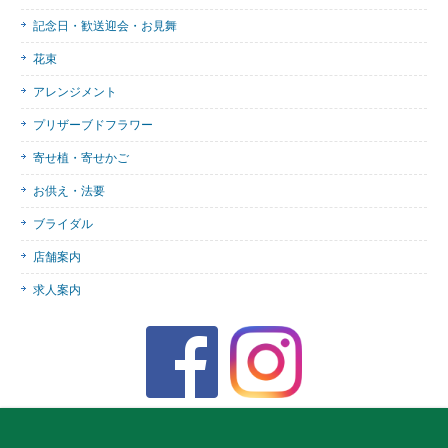
記念日・歓送迎会・お見舞
花束
アレンジメント
プリザーブドフラワー
寄せ植・寄せかご
お供え・法要
ブライダル
店舗案内
求人案内