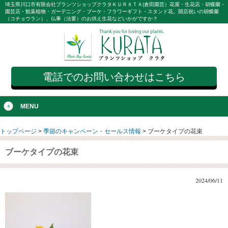
埼玉県川口市有限会社プランツショップクラタＫＵＲＡＴＡ(倉田園芸）花屋・生花店・胡蝶蘭・
園芸店・観葉植物・ガーデニング・ブーケ・フラワーギフト・スタンド花。開店祝いの胡蝶蘭
（コチョウラン）、仏事（法要）のお供え生花などいかがですか？
電話でのお問い合わせはこちら
MENU
トップページ
>
季節のキャンペーン・セールス情報
>
ブーケタイプの花束
ブーケタイプの花束
2024/06/11