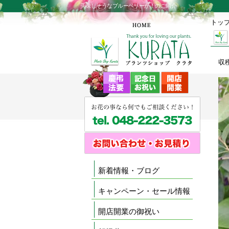
美味しそうなブルーベリーが！のご紹介
トッ
収
新着情報・ブログ
キャンペーン・セール情報
開店開業の御祝い