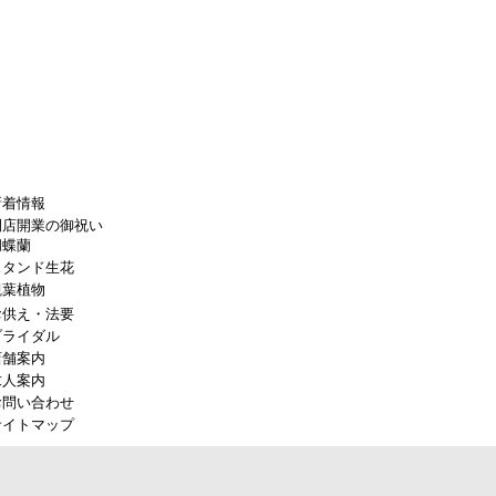
新着情報
開店開業の御祝い
胡蝶蘭
スタンド生花
観葉植物
お供え・法要
ブライダル
店舗案内
求人案内
お問い合わせ
サイトマップ