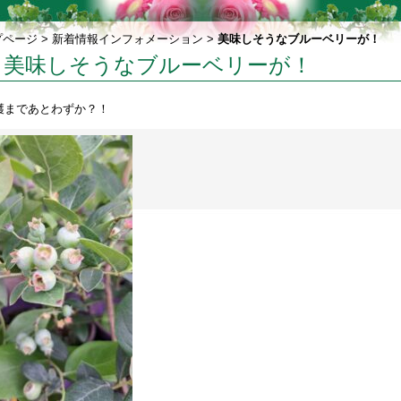
プページ
>
新着情報インフォメーション
>
美味しそうなブルーベリーが！
美味しそうなブルーベリーが！
穫まであとわずか？！