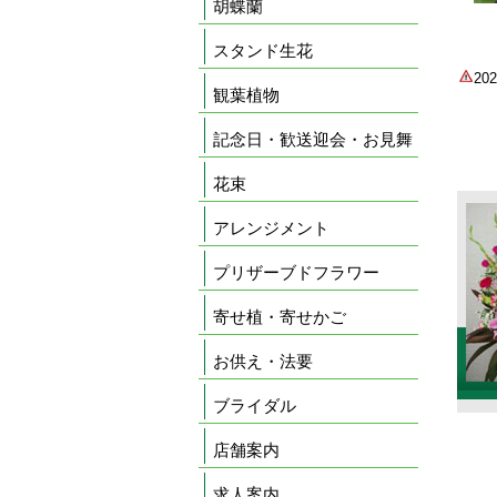
胡蝶蘭
スタンド生花
2
観葉植物
記念日・歓送迎会・お見舞
花束
アレンジメント
プリザーブドフラワー
寄せ植・寄せかご
お供え・法要
ブライダル
店舗案内
求人案内