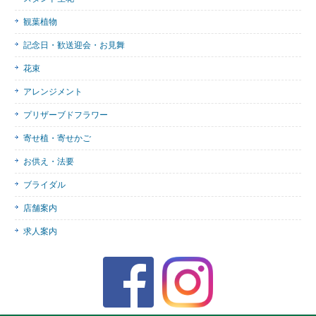
観葉植物
記念日・歓送迎会・お見舞
花束
アレンジメント
プリザーブドフラワー
寄せ植・寄せかご
お供え・法要
ブライダル
店舗案内
求人案内