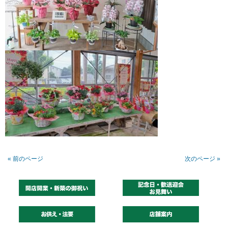
« 前のページ
次のページ »