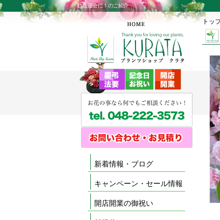
歓送迎会に！のご紹介
トッ
新着情報・ブログ
キャンペーン・セール情報
開店開業の御祝い