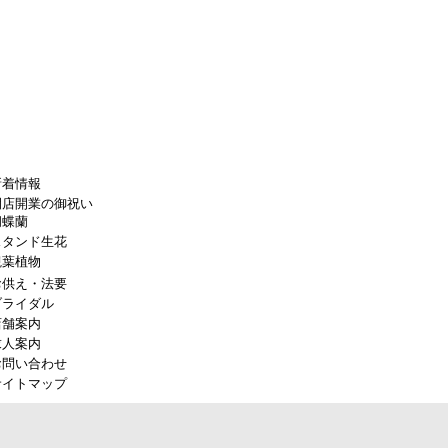
新着情報
開店開業の御祝い
胡蝶蘭
スタンド生花
観葉植物
お供え・法要
ブライダル
店舗案内
求人案内
お問い合わせ
サイトマップ