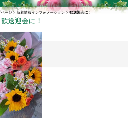
プページ
>
新着情報インフォメーション
>
歓送迎会に！
歓送迎会に！