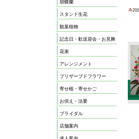
胡蝶蘭
2
スタンド生花
観葉植物
記念日・歓送迎会・お見舞
花束
アレンジメント
プリザーブドフラワー
寄せ植・寄せかご
お供え・法要
ブライダル
店舗案内
求人案内