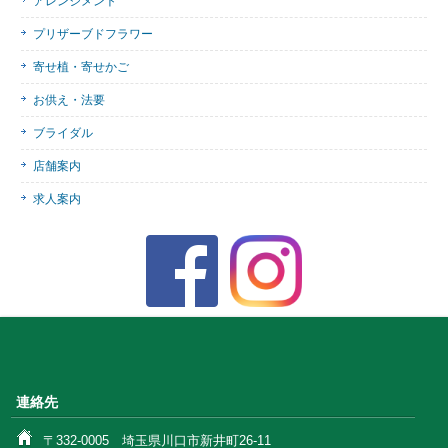
アレンジメント
プリザーブドフラワー
寄せ植・寄せかご
お供え・法要
ブライダル
店舗案内
求人案内
連絡先
〒332-0005 埼玉県川口市新井町26-11