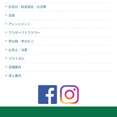
記念日・歓送迎会・お見舞
花束
アレンジメント
プリザーブドフラワー
寄せ植・寄せかご
お供え・法要
ブライダル
店舗案内
求人案内