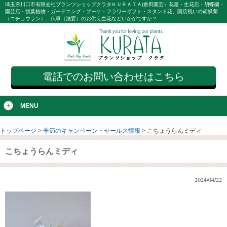
埼玉県川口市有限会社プランツショップクラタＫＵＲＡＴＡ(倉田園芸）花屋・生花店・胡蝶蘭・
園芸店・観葉植物・ガーデニング・ブーケ・フラワーギフト・スタンド花。開店祝いの胡蝶蘭
（コチョウラン）、仏事（法要）のお供え生花などいかがですか？
電話でのお問い合わせはこちら
MENU
トップページ
>
季節のキャンペーン・セールス情報
>
こちょうらんミディ
こちょうらんミディ
2024/04/22