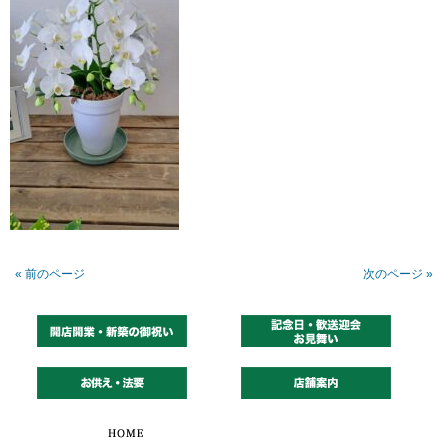
« 前のページ
次のページ »