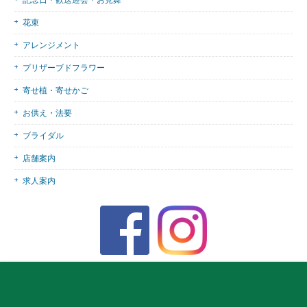
記念日・歓送迎会・お見舞
花束
アレンジメント
プリザーブドフラワー
寄せ植・寄せかご
お供え・法要
ブライダル
店舗案内
求人案内