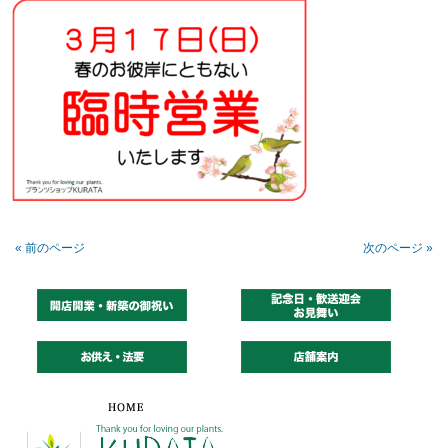
« 前のページ
次のページ »