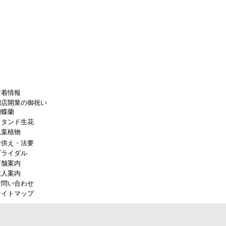
新着情報
開店開業の御祝い
胡蝶蘭
スタンド生花
観葉植物
お供え・法要
ブライダル
店舗案内
求人案内
お問い合わせ
サイトマップ