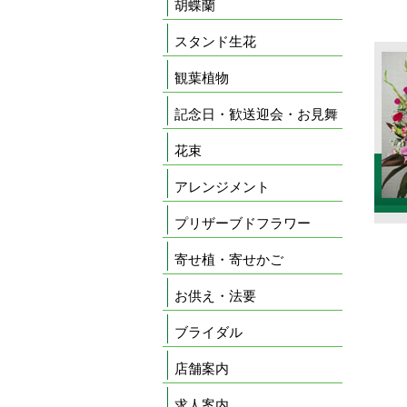
胡蝶蘭
スタンド生花
観葉植物
記念日・歓送迎会・お見舞
花束
アレンジメント
プリザーブドフラワー
寄せ植・寄せかご
お供え・法要
ブライダル
店舗案内
求人案内