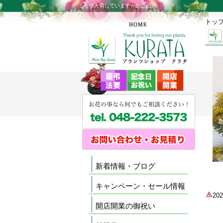
ミモザ入荷しています☆のご紹介
トッ
新着情報・ブログ
キャンペーン・セール情報
2
開店開業の御祝い