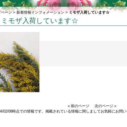
プページ
>
新着情報インフォメーション
>
ミモザ入荷しています☆
ミモザ入荷しています☆
« 前のページ
次のページ »
024/02/08時点での情報です。掲載されている情報に関しましてお気軽にお問