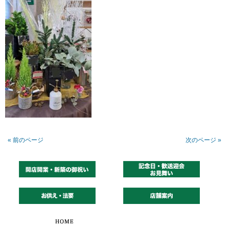
« 前のページ
次のページ »