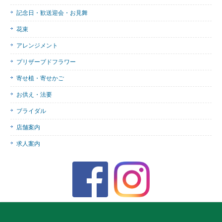
記念日・歓送迎会・お見舞
花束
アレンジメント
プリザーブドフラワー
寄せ植・寄せかご
お供え・法要
ブライダル
店舗案内
求人案内