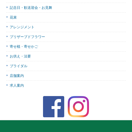
記念日・歓送迎会・お見舞
花束
アレンジメント
プリザーブドフラワー
寄せ植・寄せかご
お供え・法要
ブライダル
店舗案内
求人案内