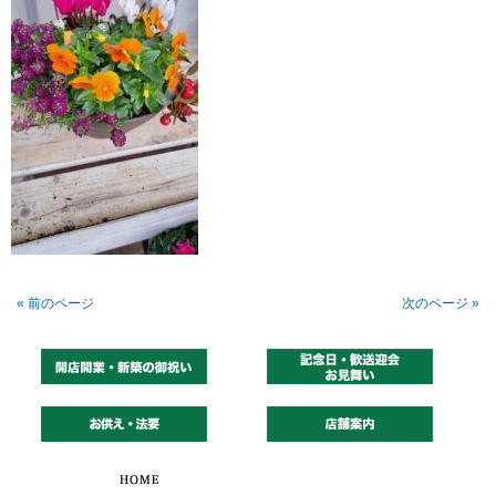
« 前のページ
次のページ »