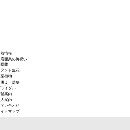
新着情報
開店開業の御祝い
胡蝶蘭
スタンド生花
観葉植物
お供え・法要
ブライダル
店舗案内
求人案内
お問い合わせ
サイトマップ