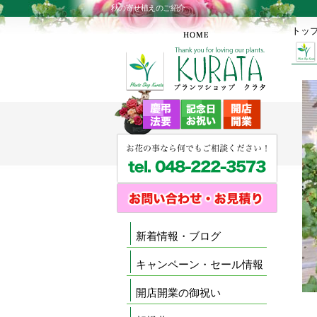
秋の寄せ植えのご紹介
トッ
新着情報・ブログ
キャンペーン・セール情報
開店開業の御祝い