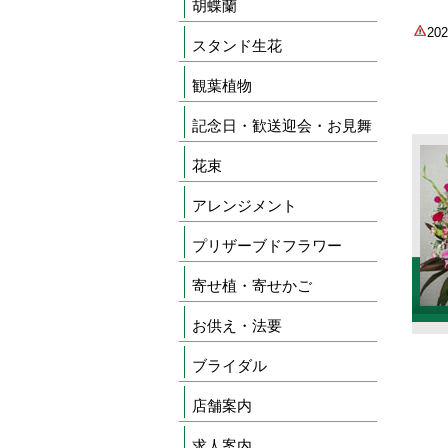
胡蝶蘭
2
スタンド生花
観葉植物
記念日・歓送迎会・お見舞
花束
アレンジメント
プリザーブドフラワー
寄せ植・寄せかご
お供え・法要
ブライダル
店舗案内
求人案内