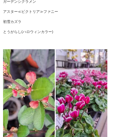
ガーデンシクラメン
アスター≪ビクトリア≫ファニー
初雪カズラ
とうがらし(ハロウィンカラー)