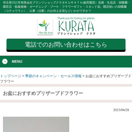
埼玉県川口市有限会社プランツショップクラタＫＵＲＡＴＡ(倉田園芸）花屋・生花店・胡蝶蘭・
園芸店・観葉植物・ガーデニング・ブーケ・フラワーギフト・スタンド花。開店祝いの胡蝶蘭
（コチョウラン）、仏事（法要）のお供え生花などいかがですか？
電話でのお問い合わせはこちら
MENU
トップページ
>
季節のキャンペーン・セールス情報
>
お盆におすすめプリザーブド
フラワー
お盆におすすめプリザーブドフラワー
2023/06/28