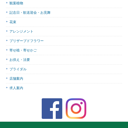
観葉植物
記念日・歓送迎会・お見舞
花束
アレンジメント
プリザーブドフラワー
寄せ植・寄せかご
お供え・法要
ブライダル
店舗案内
求人案内