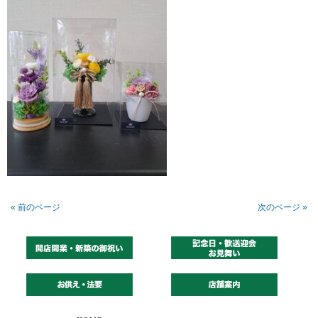
« 前のページ
次のページ »