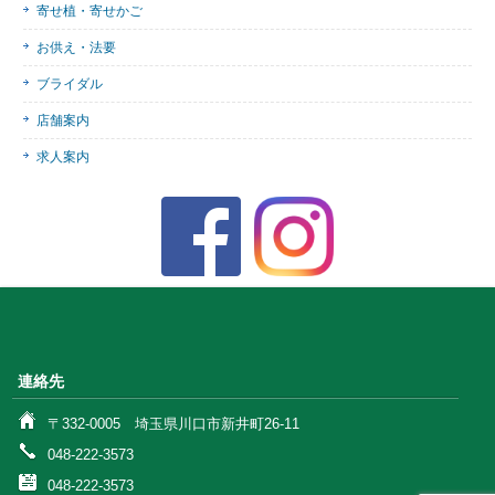
寄せ植・寄せかご
お供え・法要
ブライダル
店舗案内
求人案内
連絡先
〒332-0005 埼玉県川口市新井町26-11
048-222-3573
048-222-3573