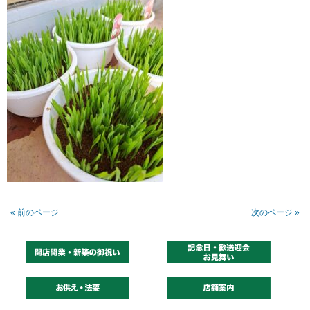
« 前のページ
次のページ »