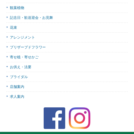
観葉植物
記念日・歓送迎会・お見舞
花束
アレンジメント
プリザーブドフラワー
寄せ植・寄せかご
お供え・法要
ブライダル
店舗案内
求人案内